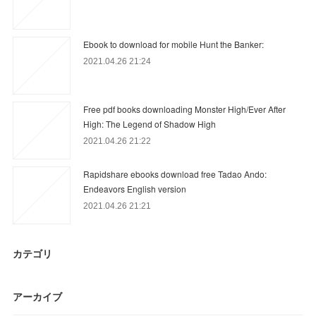
Ebook to download for mobile Hunt the Banker:
2021.04.26 21:24
Free pdf books downloading Monster High/Ever After
High: The Legend of Shadow High
2021.04.26 21:22
Rapidshare ebooks download free Tadao Ando:
Endeavors English version
2021.04.26 21:21
カテゴリ
アーカイブ