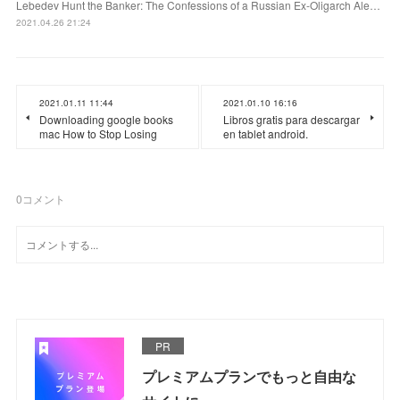
Lebedev Hunt the Banker: The Confessions of a Russian Ex-Oligarch Ale…
2021.04.26 21:24
2021.01.11 11:44
2021.01.10 16:16
Downloading google books
Libros gratis para descargar
mac How to Stop Losing
en tablet android.
0
コメント
PR
プレミアムプランでもっと自由な