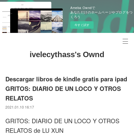
Ameba Owndで
あなただけのホームページやブログをつ
くろう
今すぐ試す
ivelecythass's Ownd
Descargar libros de kindle gratis para ipad
GRITOS: DIARIO DE UN LOCO Y OTROS
RELATOS
2021.01.10 16:17
GRITOS: DIARIO DE UN LOCO Y OTROS
RELATOS de LU XUN