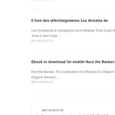
Il livre des téléchargements Les Annales de
Les Annales de la Compagnie noire Intégrale Tome 2 pan G
Tome 2 Glen Cook ...
2021.05.01 07:51
Ebook to download for mobile Hunt the Banker
Hunt the Banker: The Confessions of a Russian Ex-Oligarch
Oligarch Alexand...
2021.04.26 21:24
2021.03.25 07:32