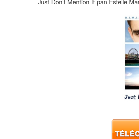
Just Don't Mention It pan Estelle M