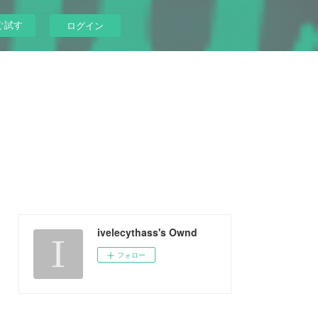
ぐ試す
ログイン
ivelecythass's Ownd
フォロー