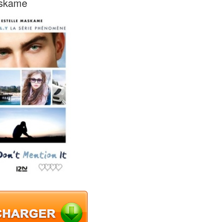
askame