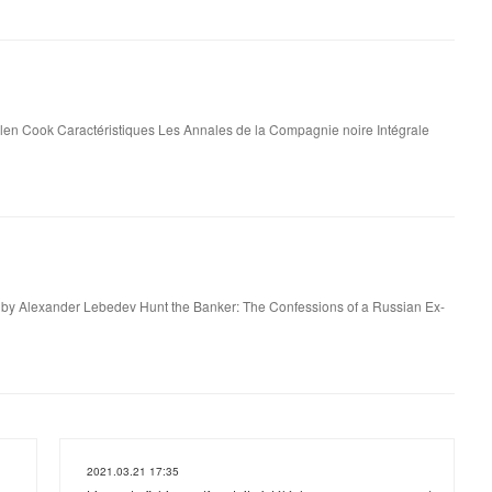
len Cook Caractéristiques Les Annales de la Compagnie noire Intégrale
:
 by Alexander Lebedev Hunt the Banker: The Confessions of a Russian Ex-
2021.03.21 17:35