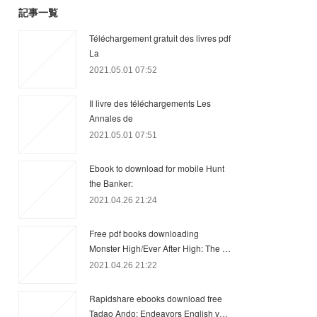
記事一覧
Téléchargement gratuit des livres pdf
La
2021.05.01 07:52
Il livre des téléchargements Les
Annales de
2021.05.01 07:51
Ebook to download for mobile Hunt
the Banker:
2021.04.26 21:24
Free pdf books downloading
Monster High/Ever After High: The …
2021.04.26 21:22
Rapidshare ebooks download free
Tadao Ando: Endeavors English v…