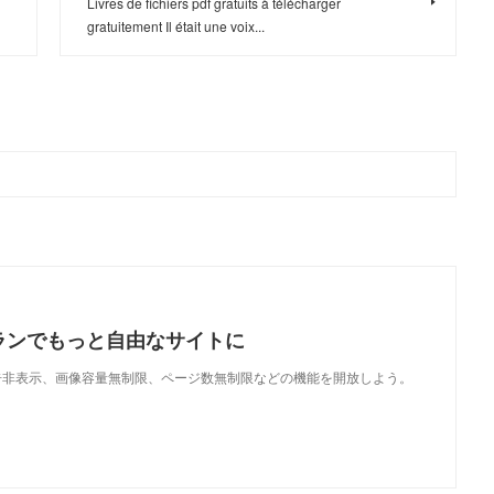
Livres de fichiers pdf gratuits à télécharger
gratuitement Il était une voix...
ランでもっと自由なサイトに
で、広告非表示、画像容量無制限、ページ数無制限などの機能を開放しよう。