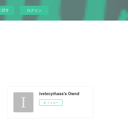
ぐ試す
ログイン
ivelecythass's Ownd
フォロー