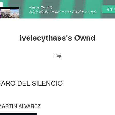
Ameba Owndで
今す
あなただけのホームページやブログをつくろう
ivelecythass's Ownd
Blog
 FARO DEL SILENCIO
 MARTIN ALVAREZ