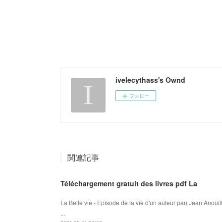
ivelecythass's Ownd
フォロー
関連記事
Téléchargement gratuit des livres pdf La
La Belle vie - Episode de la vie d'un auteur pan Jean Anouil
...