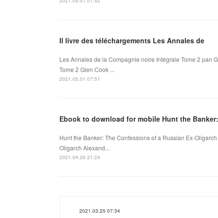
2021.05.01 07:52
Il livre des téléchargements Les Annales de
Les Annales de la Compagnie noire Intégrale Tome 2 pan G
Tome 2 Glen Cook ...
2021.05.01 07:51
Ebook to download for mobile Hunt the Banker
Hunt the Banker: The Confessions of a Russian Ex-Oligarch
Oligarch Alexand...
2021.04.26 21:24
2021.03.25 07:34