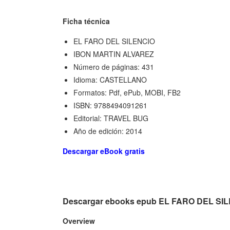
Ficha técnica
EL FARO DEL SILENCIO
IBON MARTIN ALVAREZ
Número de páginas: 431
Idioma: CASTELLANO
Formatos: Pdf, ePub, MOBI, FB2
ISBN: 9788494091261
Editorial: TRAVEL BUG
Año de edición: 2014
Descargar eBook gratis
Descargar ebooks epub EL FARO DEL SI
Overview