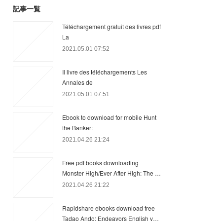
記事一覧
Téléchargement gratuit des livres pdf
La
2021.05.01 07:52
Il livre des téléchargements Les
Annales de
2021.05.01 07:51
Ebook to download for mobile Hunt
the Banker:
2021.04.26 21:24
Free pdf books downloading
Monster High/Ever After High: The …
2021.04.26 21:22
Rapidshare ebooks download free
Tadao Ando: Endeavors English v…