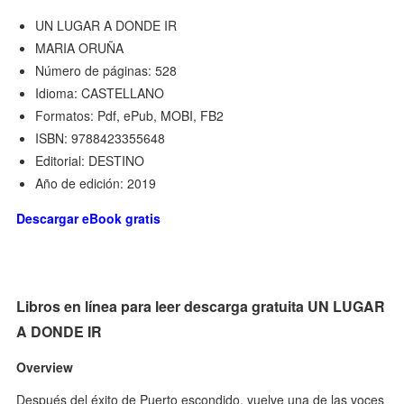
UN LUGAR A DONDE IR
MARIA ORUÑA
Número de páginas: 528
Idioma: CASTELLANO
Formatos: Pdf, ePub, MOBI, FB2
ISBN: 9788423355648
Editorial: DESTINO
Año de edición: 2019
Descargar eBook gratis
Libros en línea para leer descarga gratuita UN LUGAR
A DONDE IR
Overview
Después del éxito de Puerto escondido, vuelve una de las voces