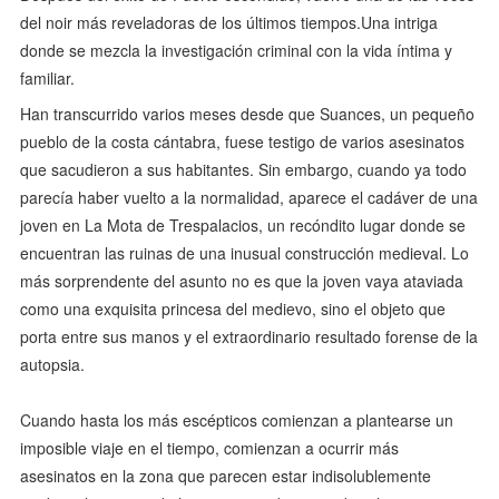
del noir más reveladoras de los últimos tiempos.Una intriga
donde se mezcla la investigación criminal con la vida íntima y
familiar.
Han transcurrido varios meses desde que Suances, un pequeño
pueblo de la costa cántabra, fuese testigo de varios asesinatos
que sacudieron a sus habitantes. Sin embargo, cuando ya todo
parecía haber vuelto a la normalidad, aparece el cadáver de una
joven en La Mota de Trespalacios, un recóndito lugar donde se
encuentran las ruinas de una inusual construcción medieval. Lo
más sorprendente del asunto no es que la joven vaya ataviada
como una exquisita princesa del medievo, sino el objeto que
porta entre sus manos y el extraordinario resultado forense de la
autopsia.
Cuando hasta los más escépticos comienzan a plantearse un
imposible viaje en el tiempo, comienzan a ocurrir más
asesinatos en la zona que parecen estar indisolublemente