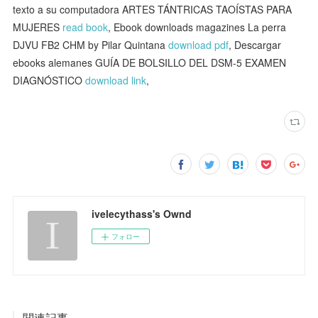
texto a su computadora ARTES TÁNTRICAS TAOÍSTAS PARA
MUJERES
read book
, Ebook downloads magazines La perra
DJVU FB2 CHM by Pilar Quintana
download pdf
, Descargar
ebooks alemanes GUÍA DE BOLSILLO DEL DSM-5 EXAMEN
DIAGNÓSTICO
download link
,
ivelecythass's Ownd
フォロー
関連記事